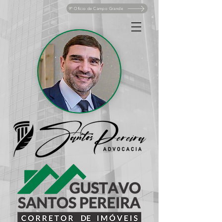
9º Ofício de Campo Grande